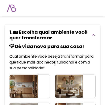
1. 🏡 Escolha qual ambiente você
quer transformar
💡 Dê vida nova para sua casa!
Qual ambiente você deseja transformar para
que fique mais acolhedor, funcional e com a
sua personalidade?
Sal
Cozinha
de
Esta